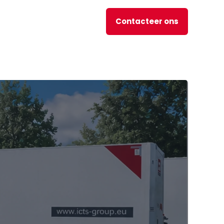
Contacteer ons
nl
JOBS