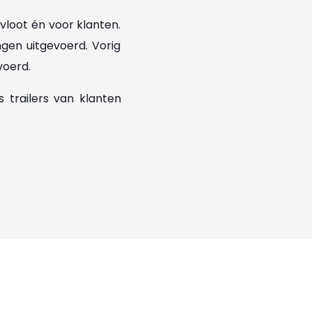
vloot én voor klanten.
gen uitgevoerd. Vorig
voerd.
s trailers van klanten