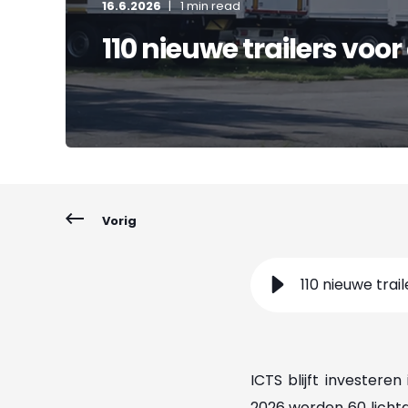
16.6.2026
1 min read
110 nieuwe trailers voor
Vorig
110 nieuwe trai
ICTS blijft investere
2026 worden 60 licht