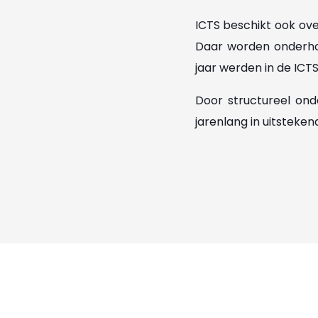
ICTS beschikt ook ove
Daar worden onderhou
jaar werden in de ICT
Door structureel onde
jarenlang in uitsteken