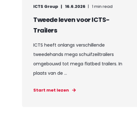
ICTS Group
16.6.2026
1 min read
Tweede leven voor ICTS-
Trailers
ICTS heeft onlangs verschillende
tweedehands mega schuifzeiltrailers
omgebouwd tot mega flatbed trailers. In
plaats van de ...
Start met lezen