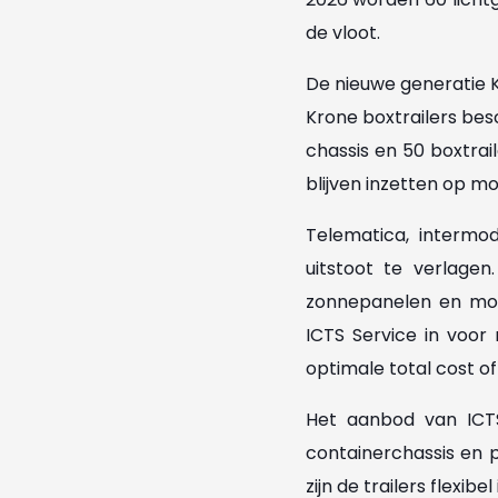
de vloot.
De nieuwe generatie K
Krone boxtrailers bes
chassis en 50 boxtrai
blijven inzetten op m
Telematica, intermo
uitstoot te verlagen.
zonnepanelen en mode
ICTS Service in voor 
optimale total cost of 
Het aanbod van ICTS 
containerchassis en p
zijn de trailers flexi