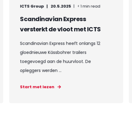
ICTS Group
20.5.2025
< 1 min read
Scandinavian Express
versterkt de vloot met ICTS
Scandinavian Express heeft onlangs 12
gloednieuwe Kässbohrer trailers
toegevoegd aan de huurvloot. De
opleggers werden ...
Start met lezen