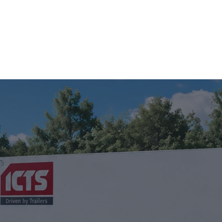
ES
TRAILERVERKOOP
OVER ICTS
NIEUWS