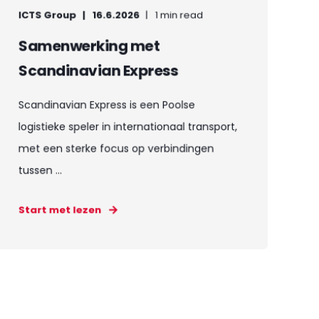
ICTS Group
16.6.2026
1 min read
Samenwerking met
Scandinavian Express
Scandinavian Express is een Poolse
logistieke speler in internationaal transport,
met een sterke focus op verbindingen
tussen ...
Start met lezen