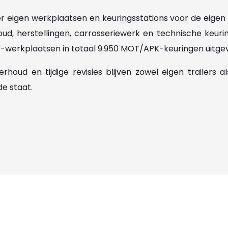
r eigen werkplaatsen en keuringsstations voor de eigen 
d, herstellingen, carrosseriewerk en technische keurin
S-werkplaatsen in totaal 9.950 MOT/APK-keuringen uitge
rhoud en tijdige revisies blijven zowel eigen trailers al
de staat.