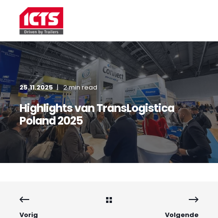
25.11.2025
2 min read
Highlights van TransLogistica
Poland 2025
Vorig
Volgende