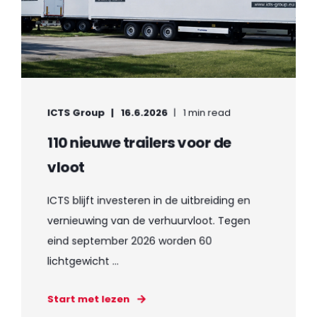
ICTS Group
16.6.2026
1 min read
110 nieuwe trailers voor de
vloot
ICTS blijft investeren in de uitbreiding en
vernieuwing van de verhuurvloot. Tegen
eind september 2026 worden 60
lichtgewicht ...
Start met lezen