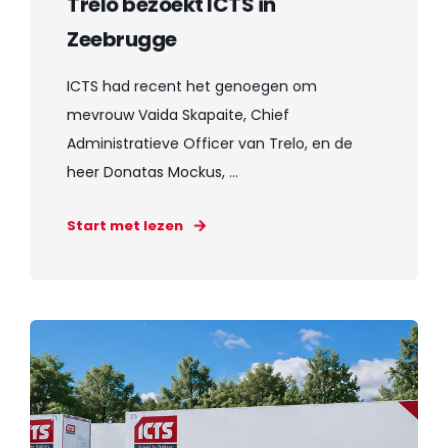
Trelo bezoekt ICTS in
Zeebrugge
ICTS had recent het genoegen om
mevrouw Vaida Skapaite, Chief
Administratieve Officer van Trelo, en de
heer Donatas Mockus, ...
Start met lezen