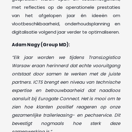
met reflecties op de operationele prestaties
van het afgelopen jaar én ideeën om
vlootbeschikbaarheid, onderhoudsplanning en
digitalisatie volgend jaar verder te optimaliseren.
Adam Nagy (Group MD):
“Elk jaar worden we tijdens TransLogistica
Warsaw eraan herinnerd dat echte vooruitgang
ontstaat door samen te werken met de juiste
partners. ICTS brengt een niveau van technische
expertise en betrouwbaarheid dat naadloos
aansluit bij Eurogate Connect. Het is mooi om te
zien hoe klanten positief reageren op onze
gezamenlijke trailerleasing- en pechservice. Dit
bevestigt nogmaals hoe sterk deze
samenwerking is.”