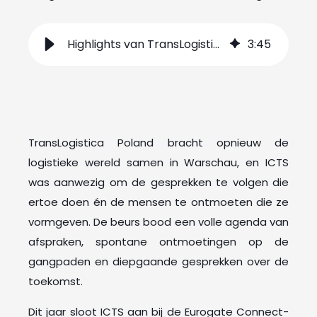
Highlights van TransLogistica Poland 2025
3
:
45
TransLogistica Poland bracht opnieuw de
logistieke wereld samen in Warschau, en ICTS
was aanwezig om de gesprekken te volgen die
ertoe doen én de mensen te ontmoeten die ze
vormgeven. De beurs bood een volle agenda van
afspraken, spontane ontmoetingen op de
gangpaden en diepgaande gesprekken over de
toekomst.
Dit jaar sloot ICTS aan bij de Eurogate Connect-