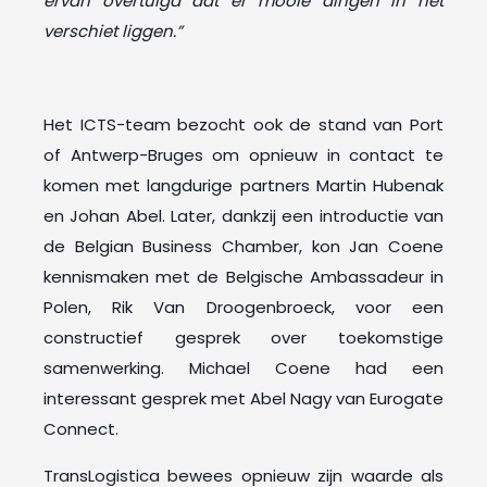
ervan overtuigd dat er mooie dingen in het
verschiet liggen.”
Het ICTS-team bezocht ook de stand van Port
of Antwerp-Bruges om opnieuw in contact te
komen met langdurige partners Martin Hubenak
en Johan Abel. Later, dankzij een introductie van
de Belgian Business Chamber, kon Jan Coene
kennismaken met de Belgische Ambassadeur in
Polen, Rik Van Droogenbroeck, voor een
constructief gesprek over toekomstige
samenwerking. Michael Coene had een
interessant gesprek met Abel Nagy van Eurogate
Connect.
TransLogistica bewees opnieuw zijn waarde als