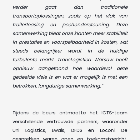
verder gaat dan traditionele
transportoplossingen, zoals op het vlak van
trailerleasing en pechondersteuning. Deze
samenwerking biedt onze klanten meer stabiliteit
in prestaties en voorspelbaarheid in kosten, wat
steeds belangrijker wordt in de huidige
turbulente markt. TransLogistica Warsaw heeft
opnieuw aangetoond hoe waardevol deze
gedeelde visie is en wat er mogelijk is met een
betrokken, langdurige samenwerking.”
Tijdens de beurs ontmoette het ICTS-team
verschillende vertrouwde partners, waaronder
Uni Logistics, Ewals, DFDS en Loconi. De
gesprekken waren open en toekomstgericht,