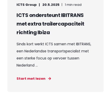
ICTS Group
20.5.2025
1 min read
ICTS ondersteunt IBITRANS
met extra trailercapaciteit
richting Ibiza
Sinds kort werkt ICTS samen met IBITRANS,
een Nederlandse transportspecialist met
een sterke focus op vervoer tussen
Nederland ...
Start met lezen