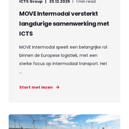
ICTS Group
23.12.2025
1 min read
MOVE Intermodal versterkt
langdurige samenwerking met
ICTS
MOVE Intermodal speelt een belangrijke rol
binnen de Europese logistiek, met een
sterke focus op intermodaal transport. Het
...
Start met lezen