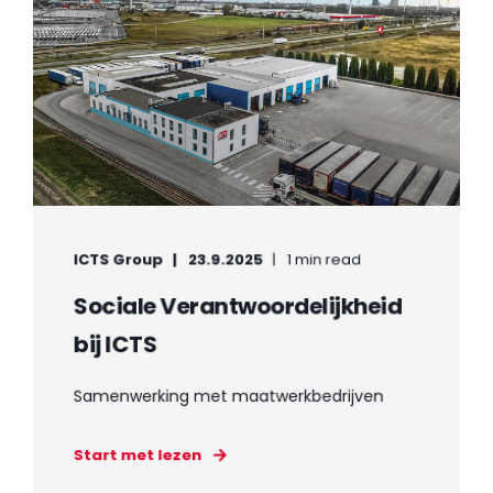
ICTS Group
23.9.2025
1 min read
Sociale Verantwoordelijkheid
bij ICTS
Samenwerking met maatwerkbedrijven
Start met lezen