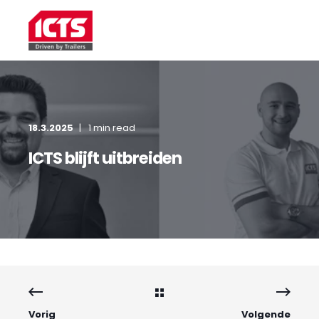
18.3.2025
1 min read
ICTS blijft uitbreiden
Vorig
Volgende