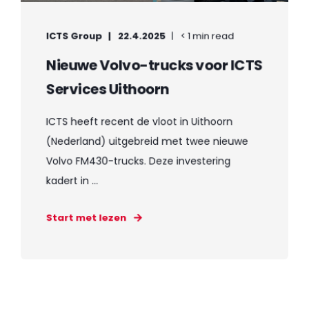
ICTS Group
22.4.2025
< 1 min read
Nieuwe Volvo-trucks voor ICTS
Services Uithoorn
ICTS heeft recent de vloot in Uithoorn
(Nederland) uitgebreid met twee nieuwe
Volvo FM430-trucks. Deze investering
kadert in ...
Start met lezen