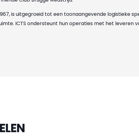
 1967, is uitgegroeid tot een toonaangevende logistieke 
imte. ICTS ondersteunt hun operaties met het leveren van 
ELEN