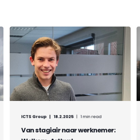
ICTS Group
18.2.2025
1 min read
Van stagiair naar werknemer: