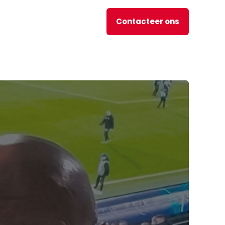
Contacteer ons
nl
JOBS