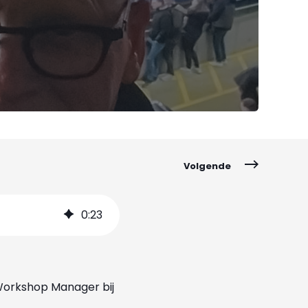
Volgende
0
:
23
(Workshop Manager bij