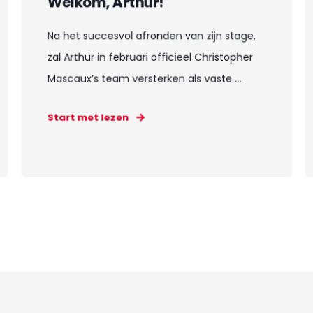
Welkom, Arthur!
Na het succesvol afronden van zijn stage,
zal Arthur in februari officieel Christopher
Mascaux’s team versterken als vaste ...
Start met lezen