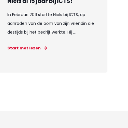
Niels al 15 jaar bij ICTS!
In Februari 2011 startte Niels bij ICTS, op
aanraden van de oom van zijn vriendin die
destijds bij het bedrijf werkte. Hij ...
Start met lezen