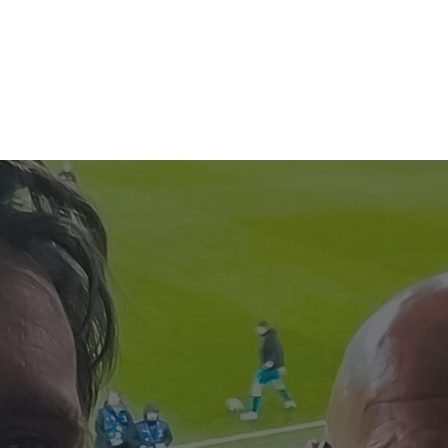
ES
TRAILERVERKOOP
OVER ICTS
NIEUWS