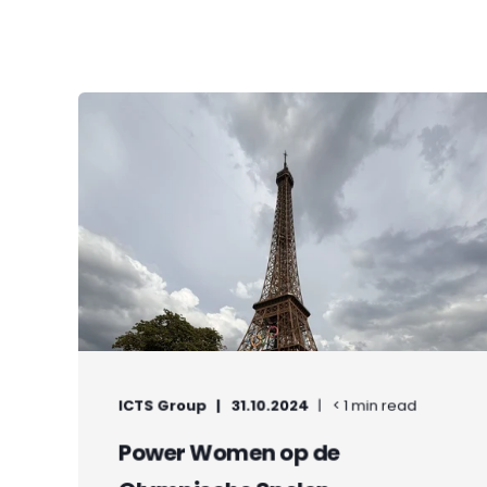
ICTS Group
31.10.2024
< 1 min read
Power Women op de