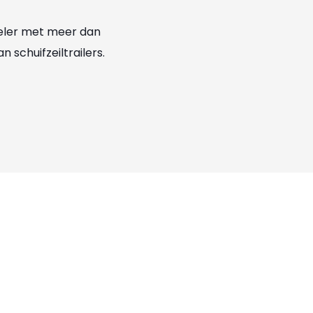
speler met meer dan
schuifzeiltrailers.