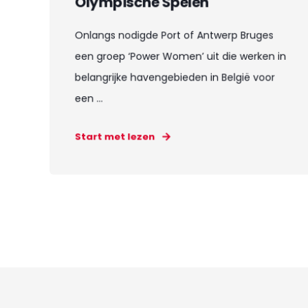
Olympische Spelen
Onlangs nodigde Port of Antwerp Bruges
een groep ‘Power Women’ uit die werken in
belangrijke havengebieden in België voor
een ...
Start met lezen