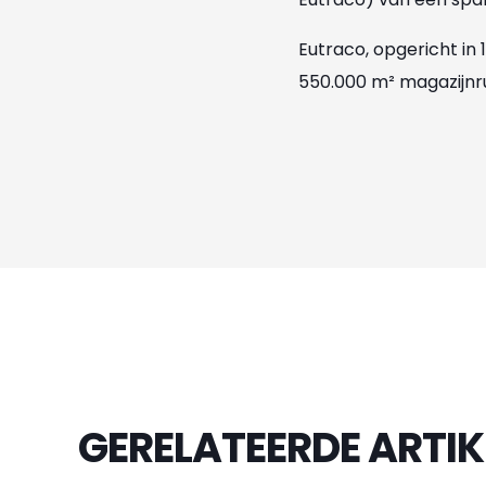
Eutraco, opgericht in
550.000 m² magazijnru
GERELATEERDE ARTIK