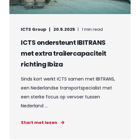
ICTS Group
20.5.2025
1 min read
ICTS ondersteunt IBITRANS
met extra trailercapaciteit
richting Ibiza
Sinds kort werkt ICTS samen met IBITRANS,
een Nederlandse transportspecialist met
een sterke focus op vervoer tussen
Nederland ...
Start met lezen