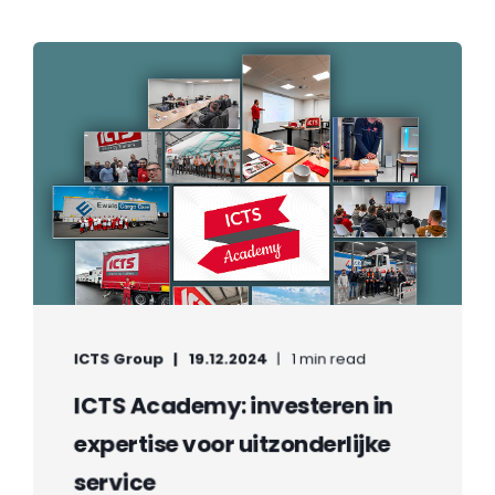
ICTS Group
19.12.2024
1 min read
ICTS Academy: investeren in
expertise voor uitzonderlijke
service