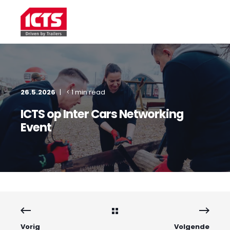
26.5.2026
< 1 min read
ICTS op Inter Cars Networking
Event
Vorig
Volgende