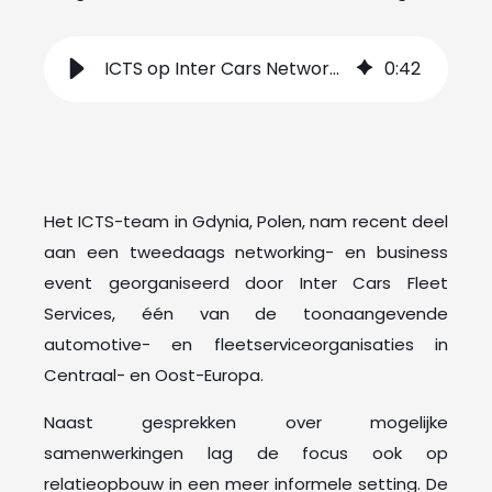
ICTS op Inter Cars Networking Event
0
:
42
Het ICTS-team in Gdynia, Polen, nam recent deel
aan een tweedaags networking- en business
event georganiseerd door Inter Cars Fleet
Services, één van de toonaangevende
automotive- en fleetserviceorganisaties in
Centraal- en Oost-Europa.
Naast gesprekken over mogelijke
samenwerkingen lag de focus ook op
relatieopbouw in een meer informele setting. De