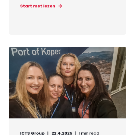
Start met lezen
ICTS Group
22.4.2025
1 min read