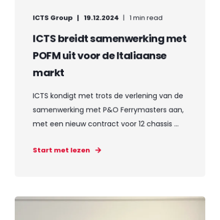
ICTS Group
19.12.2024
1 min read
ICTS breidt samenwerking met
POFM uit voor de Italiaanse
markt
ICTS kondigt met trots de verlening van de
samenwerking met P&O Ferrymasters aan,
met een nieuw contract voor 12 chassis ...
Start met lezen