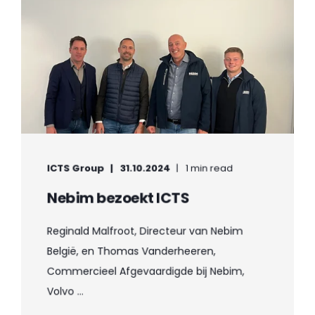
ICTS Group
31.10.2024
1 min read
Nebim bezoekt ICTS
Reginald Malfroot, Directeur van Nebim
België, en Thomas Vanderheeren,
Commercieel Afgevaardigde bij Nebim,
Volvo ...