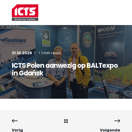
21.10.2025
< 1 min read
ICTS Polen aanwezig op BALTexpo
in Gdańsk
Vorig
Volgende