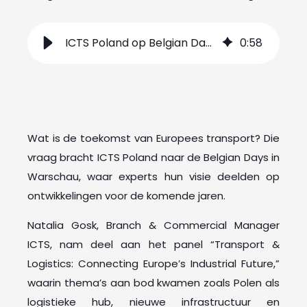
ICTS Poland op Belgian Days in Warschau
0
:
58
Wat is de toekomst van Europees transport? Die
vraag bracht ICTS Poland naar de Belgian Days in
Warschau, waar experts hun visie deelden op
ontwikkelingen voor de komende jaren.
Natalia Gosk, Branch & Commercial Manager
ICTS, nam deel aan het panel “Transport &
Logistics: Connecting Europe’s Industrial Future,”
waarin thema’s aan bod kwamen zoals Polen als
logistieke hub, nieuwe infrastructuur en