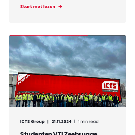
Start met lezen
ICTS Group
21.11.2024
1 min read
Studenten VTI Zeebrugge