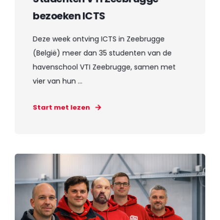
bezoeken ICTS
Deze week ontving ICTS in Zeebrugge
(België) meer dan 35 studenten van de
havenschool VTI Zeebrugge, samen met
vier van hun ...
Start met lezen