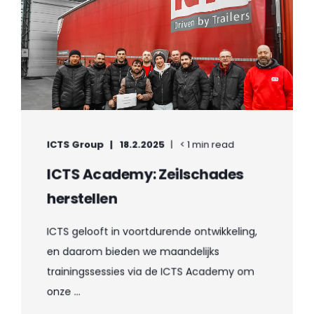
ICTS Group
18.2.2025
< 1 min read
ICTS Academy: Zeilschades
herstellen
ICTS gelooft in voortdurende ontwikkeling,
en daarom bieden we maandelijks
trainingssessies via de ICTS Academy om
onze ...