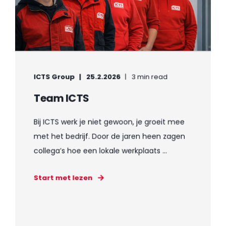
ICTS Group
25.2.2026
3 min read
Team ICTS
Bij ICTS werk je niet gewoon, je groeit mee
met het bedrijf. Door de jaren heen zagen
collega’s hoe een lokale werkplaats ...
Start met lezen