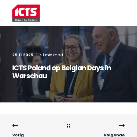
25.11.2025
< 1 min read
ICTS Poland op Belgian Days in
Warschau
Vorig
Volgende