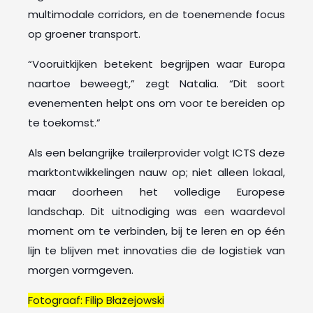
multimodale corridors, en de toenemende focus
op groener transport.
“Vooruitkijken betekent begrijpen waar Europa
naartoe beweegt,” zegt Natalia. “Dit soort
evenementen helpt ons om voor te bereiden op
te toekomst.”
Als een belangrijke trailerprovider volgt ICTS deze
marktontwikkelingen nauw op; niet alleen lokaal,
maar doorheen het volledige Europese
landschap. Dit uitnodiging was een waardevol
moment om te verbinden, bij te leren en op één
lijn te blijven met innovaties die de logistiek van
morgen vormgeven.
Fotograaf: Filip Błażejowski