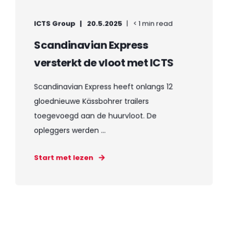
ICTS Group
20.5.2025
< 1 min read
Scandinavian Express
versterkt de vloot met ICTS
Scandinavian Express heeft onlangs 12
gloednieuwe Kässbohrer trailers
toegevoegd aan de huurvloot. De
opleggers werden ...
Start met lezen