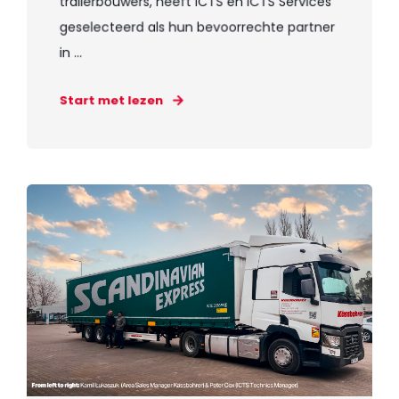
trailerbouwers, heeft ICTS en ICTS Services
geselecteerd als hun bevoorrechte partner
in ...
Start met lezen