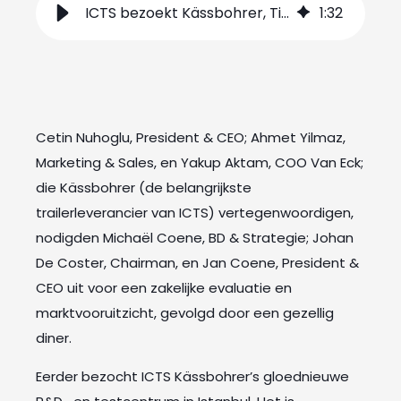
ICTS bezoekt Kässbohrer, Tirsan & Talson
1
:
32
Cetin Nuhoglu, President & CEO; Ahmet Yilmaz,
Marketing & Sales, en Yakup Aktam, COO Van Eck;
die Kässbohrer (de belangrijkste
trailerleverancier van ICTS) vertegenwoordigen,
nodigden Michaël Coene, BD & Strategie; Johan
De Coster, Chairman, en Jan Coene, President &
CEO uit voor een zakelijke evaluatie en
marktvooruitzicht, gevolgd door een gezellig
diner.
Eerder bezocht ICTS Kässbohrer’s gloednieuwe