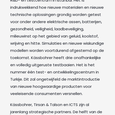
R&D- en testcentrum in Istanbul. Het is
indrukwekkend hoe nieuwe materialen en nieuwe
technische oplossingen grondig worden getest
voor onder andere elektrische assen, batterijen,
gezondheid, veiligheid, laadbeveiliging,
milieuwinst op het gebied van geluid, koolstof,
wrijving en hitte. Simulaties en nieuwe wiskundige
modellen worden voortdurend afgestemd op de
toekomst. Kässbohrer heeft drie onafhankelijke
en volledig uitgeruste testbaaien. Het is het
nummer één test- en ontwikkelingscentrum in
Turkije. Dit zal ongetwijfeld de marktintroductie
van nieuwe hoogwaardige producten voor
veeleisende consumenten versnellen.
Kässbohrer, Tirsan & Talson en ICTS zijn al
jarenlang strategische partners. De helft van de