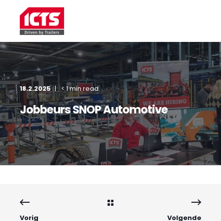
18.2.2025
< 1 min read
Jobbeurs SNOP Automotive
Vorig
Volgende