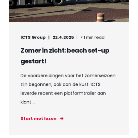
ICTS Group
22.4.2025
< 1 min read
Zomer in zicht: beach set-up
gestart!
De voorbereidingen voor het zomerseizoen
zijn begonnen, ook aan de kust. ICTS
leverde recent een platformtrailer aan
klant ...
Start met lezen