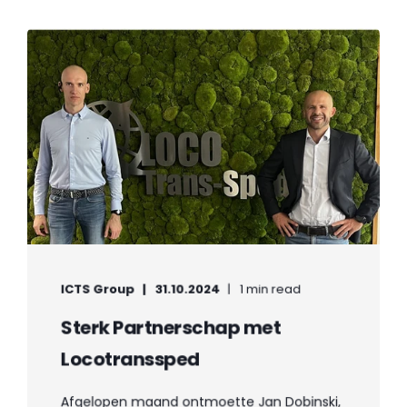
ICTS Group
31.10.2024
1 min read
Sterk Partnerschap met
Locotranssped
Afgelopen maand ontmoette Jan Dobinski,