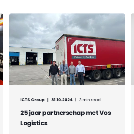
ICTS Group
31.10.2024
3 min read
25 jaar partnerschap met Vos
Logistics