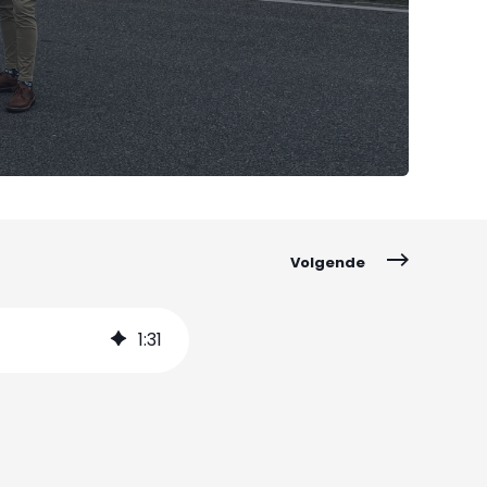
Volgende
1
:
31