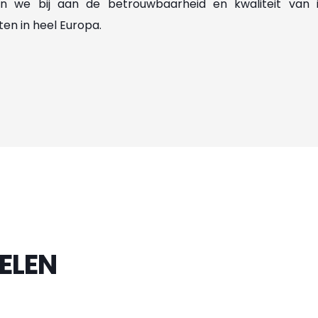
 we bij aan de betrouwbaarheid en kwaliteit van in
ten in heel Europa.
ELEN