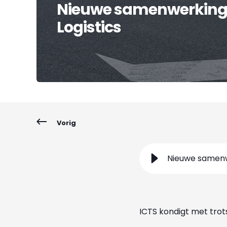
Nieuwe samenwerking
Logistics
Vorig
Nieuwe samenw
ICTS kondigt met tro