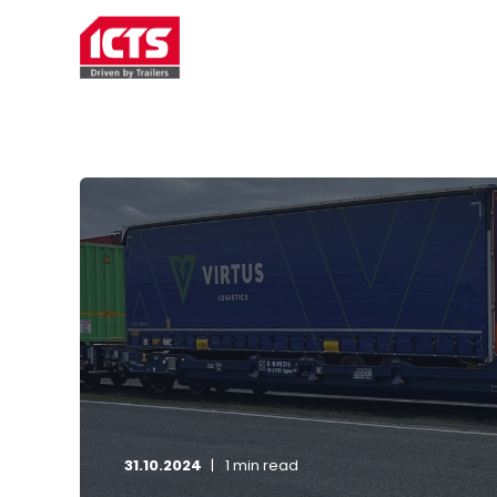
TRAILERVERHUUR
SERVIC
31.10.2024
1 min read