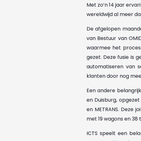
Met zo’n 14 jaar ervar
wereldwijd al meer da
De afgelopen maanden
van Bestuur van OMIDA
waarmee het proces 
gezet. Deze fusie is g
automatiseren van s
klanten door nog mee
Een andere belangrij
en Duisburg, opgezet
en METRANS. Deze join
met 19 wagons en 38 t
ICTS speelt een belan