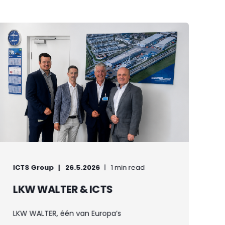
ICTS Group
26.5.2026
1 min read
LKW WALTER & ICTS
LKW WALTER, één van Europa’s