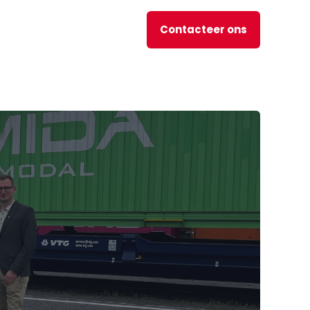
Contacteer ons
nl
JOBS