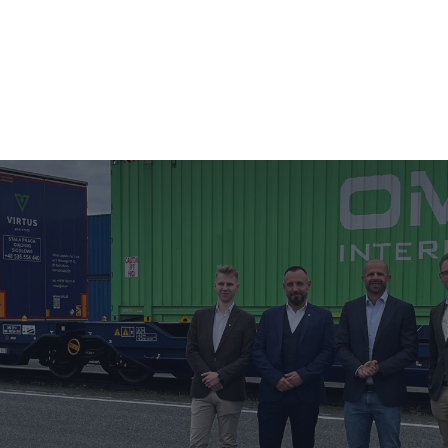
ES
TRAILERVERKOOP
OVER ICTS
NIEUWS