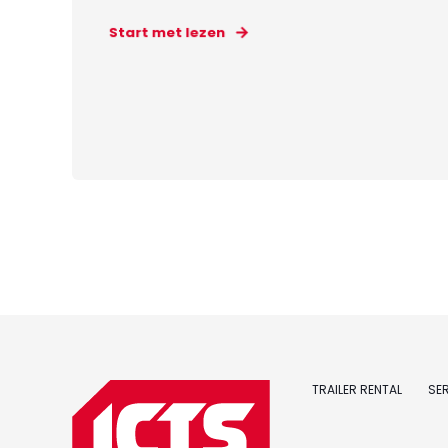
Start met lezen
TRAILER RENTAL
SE