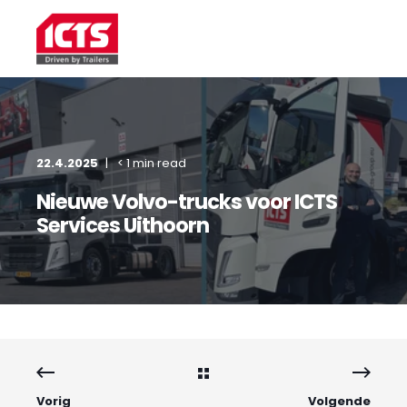
22.4.2025
< 1 min read
Nieuwe Volvo-trucks voor ICTS
Services Uithoorn
Vorig
Volgende