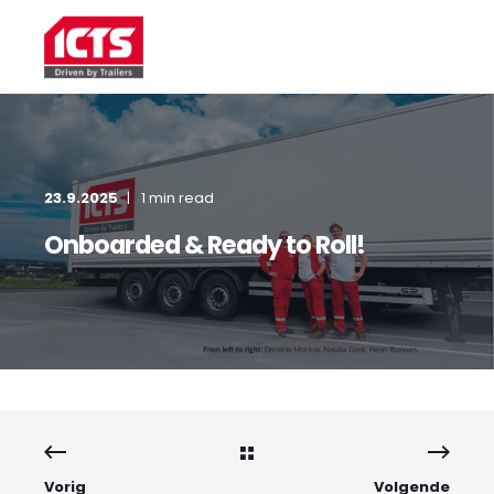
23.9.2025
1 min read
Onboarded & Ready to Roll!
Vorig
Volgende