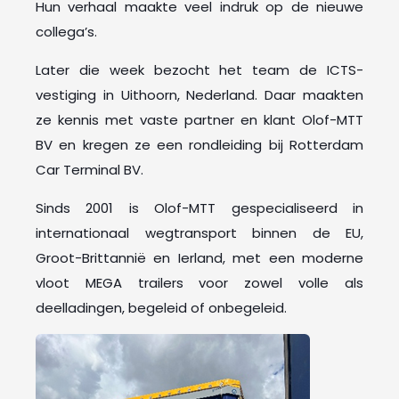
Hun verhaal maakte veel indruk op de nieuwe
collega’s.
Later die week bezocht het team de ICTS-
vestiging in Uithoorn, Nederland. Daar maakten
ze kennis met vaste partner en klant Olof-MTT
BV en kregen ze een rondleiding bij Rotterdam
Car Terminal BV.
Sinds 2001 is Olof-MTT gespecialiseerd in
internationaal wegtransport binnen de EU,
Groot-Brittannië en Ierland, met een moderne
vloot MEGA trailers voor zowel volle als
deelladingen, begeleid of onbegeleid.