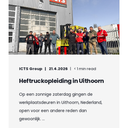
ICTS Group
21.4.2026
< 1 min read
Heftruckopleiding in Uithoorn
Op een zonnige zaterdag gingen de
werkplaatsdeuren in Uithoorn, Nederland,
open voor een andere reden dan
gewoonlijk. ...