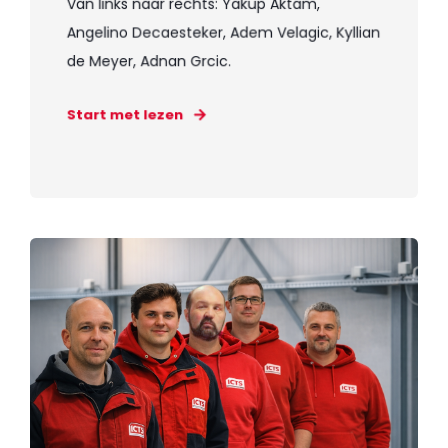
Van links naar rechts: Yakup Aktam,
Angelino Decaesteker, Adem Velagic, Kyllian
de Meyer, Adnan Grcic.
Start met lezen