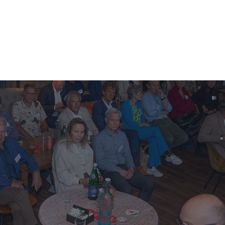
ES
TRAILERVERKOOP
OVER ICTS
NIEUWS