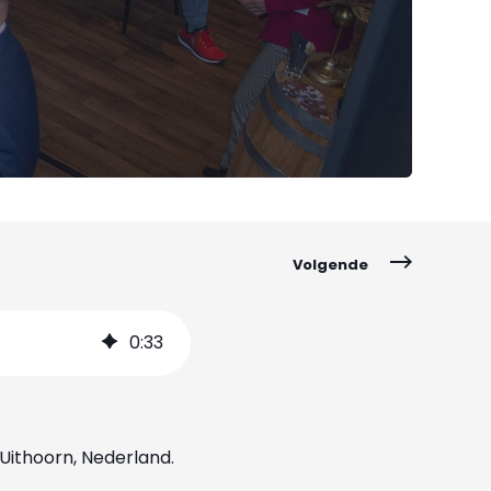
Volgende
0
:
33
Uithoorn, Nederland.