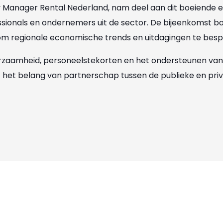
y Manager Rental Nederland, nam deel aan dit boeiende
sionals en ondernemers uit de sector. De bijeenkomst b
s om regionale economische trends en uitdagingen te bes
rzaamheid, personeelstekorten en het ondersteunen va
het belang van partnerschap tussen de publieke en priv