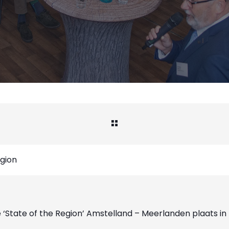
egion
‘State of the Region’ Amstelland – Meerlanden plaats in 