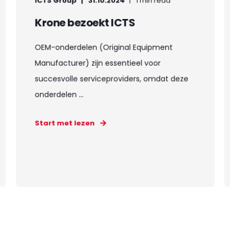
ICTS Group
31.10.2024
1 min read
Krone bezoekt ICTS
OEM-onderdelen (Original Equipment
Manufacturer) zijn essentieel voor
succesvolle serviceproviders, omdat deze
onderdelen ...
Start met lezen