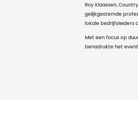
Roy Klaassen, Countr
gelijkgestemde profes
lokale bedrijfsleider
Met een focus op duu
benadrukte het event 