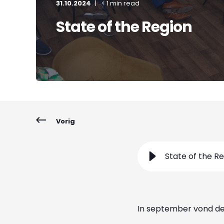
31.10.2024
< 1 min read
State of the Region
Vorig
State of the R
In september vond de 