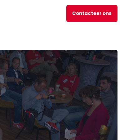
Contacteer ons
nl
JOBS