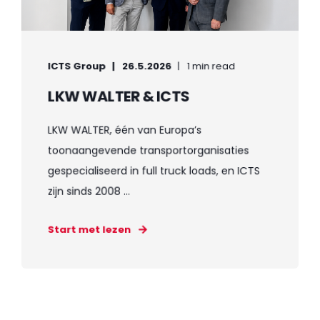
ICTS Group
26.5.2026
1 min read
LKW WALTER & ICTS
LKW WALTER, één van Europa’s
toonaangevende transportorganisaties
gespecialiseerd in full truck loads, en ICTS
zijn sinds 2008 ...
Start met lezen