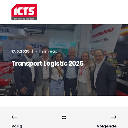
17.6.2025
< 1 min read
Transport Logistic 2025
Vorig
Volgende