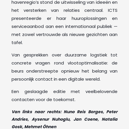
havenregio’s stond de uitwisseling van ideeën en
het versterken van relaties centraal. ICTS
presenteerde er haar huuroplossingen en
serviceaanbod aan een internationaal publiek —
met zowel vertrouwde als nieuwe gezichten aan
tafel.
Van gesprekken over duurzame logstiek tot
concrete vragen rond vlootoptimalisatie: de
beurs onderstreepte opnieuw het belang van
persoonlijk contact in een digitale wereld.
Een geslaagde editie met veelbelovende
contacten voor de toekomst.
Van links naar rechts: Nuno Reis Borges, Peter
Andries, Aysenur Nuhoglu, Jan Coene, Natalia
Gosk, Mehmet Öhnen