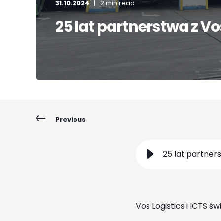
31.10.2024
2 min read
25 lat partnerstwa z Vo
Previous
25 lat partners
Vos Logistics i ICTS ś