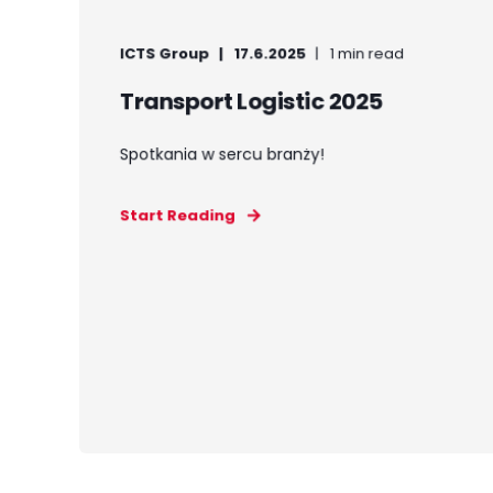
ICTS Group
17.6.2025
1 min read
Transport Logistic 2025
Spotkania w sercu branży!
Start Reading