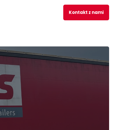
Kontakt z nami
pl
WOSCI
PRACA