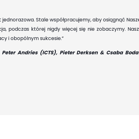
t jednorazowa. Stale współpracujemy, aby osiągnąć Nasze c
ja, podczas której nigdy więcej się nie zobaczymy. Nas
acy i obopólnym sukcesie.”
 Peter Andries (ICTS), Pieter Derksen & Csaba Boda 