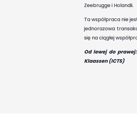
Zeebrugge i Holandii.
Ta współpraca nie jes
jednorazowa transakc
się na ciągłej współpr
Od lewej do prawej:
Klaassen (ICTS)