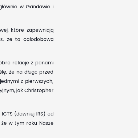
 głównie w Gandawie i
ej, które zapewniają
s, że ta całodobowa
obre relacje z panami
lę, że na długo przed
jednymi z pierwszych,
yjnym, jak Christopher
m ICTS (dawniej IRS) od
, że w tym roku Nasze