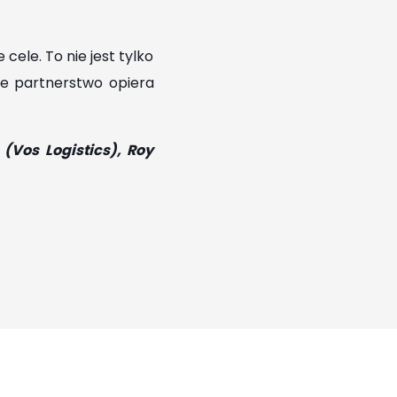
ele. To nie jest tylko
ze partnerstwo opiera
(Vos Logistics), Roy