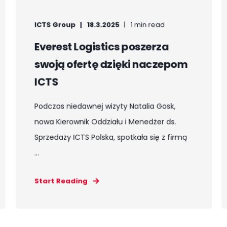
ICTS Group
18.3.2025
1 min read
Everest Logistics poszerza
swoją ofertę dzięki naczepom
ICTS
Podczas niedawnej wizyty Natalia Gosk,
nowa Kierownik Oddziału i Menedżer ds.
Sprzedaży ICTS Polska, spotkała się z firmą
...
Start Reading