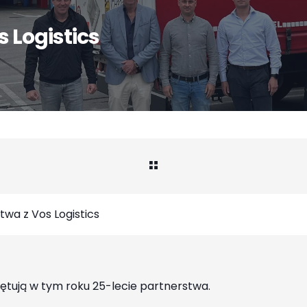
s Logistics
twa z Vos Logistics
więtują w tym roku 25-lecie partnerstwa.