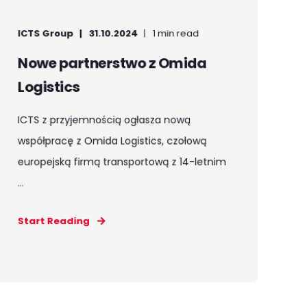
ICTS Group
31.10.2024
1 min read
Nowe partnerstwo z Omida
Logistics
ICTS z przyjemnością ogłasza nową
współpracę z Omida Logistics, czołową
europejską firmą transportową z 14-letnim
...
Start Reading