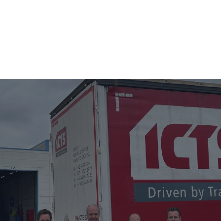
I
SPRZEDAŻ UŻYWANYCH NACZEP
O NAS
NO