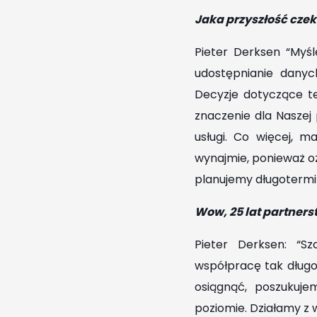
Jaka przyszłość czeka
Pieter Derksen “Myśl
udostępnianie danych
Decyzje dotyczące te
znaczenie dla Naszej
usługi. Co więcej, m
wynajmie, ponieważ oz
planujemy długotermi
Wow, 25 lat partner
Pieter Derksen: “S
współpracę tak długo
osiągnąć, poszukuj
poziomie. Działamy z