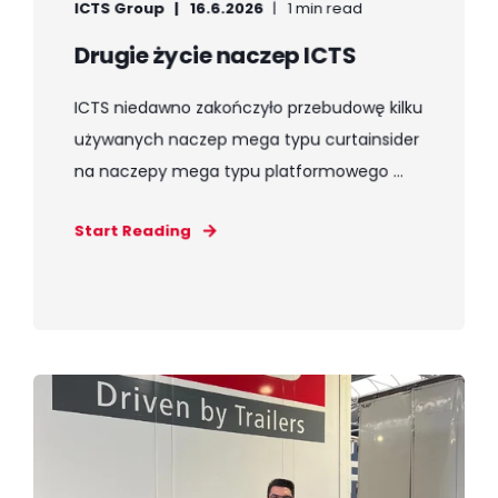
ICTS Group
16.6.2026
1 min read
Drugie życie naczep ICTS
ICTS niedawno zakończyło przebudowę kilku
używanych naczep mega typu curtainsider
na naczepy mega typu platformowego ...
Start Reading