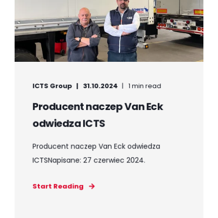
ICTS Group
31.10.2024
1 min read
Producent naczep Van Eck
odwiedza ICTS
Producent naczep Van Eck odwiedza
ICTSNapisane: 27 czerwiec 2024.
Start Reading