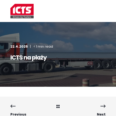
22.4.2025
< 1 min read
ICTS na plaży
Previous
Next