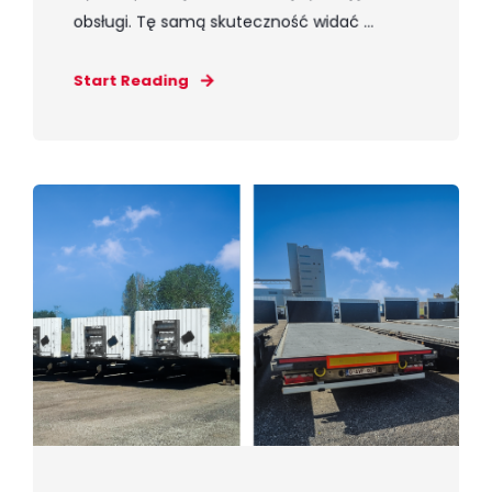
obsługi. Tę samą skuteczność widać ...
Start Reading