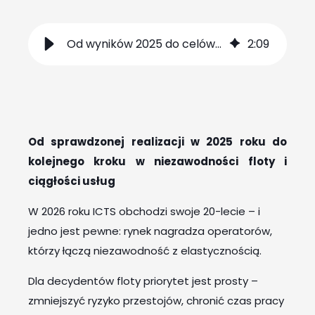
Od wyników 2025 do celów na 2026
2
:
09
Od sprawdzonej realizacji w 2025 roku do
kolejnego kroku w niezawodności floty i
ciągłości usług
W 2026 roku ICTS obchodzi swoje 20-lecie – i
jedno jest pewne: rynek nagradza operatorów,
którzy łączą niezawodność z elastycznością.
Dla decydentów floty priorytet jest prosty –
zmniejszyć ryzyko przestojów, chronić czas pracy