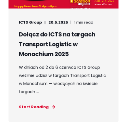
ICTS Group
20.5.2025
1 min read
Dołącz do ICTS na targach
Transport Logistic w
Monachium 2025
W dniach od 2 do 6 czerwca ICTS Group
weźmie udział w targach Transport Logistic
w Monachium — wiodących na świecie
targach ...
Start Reading