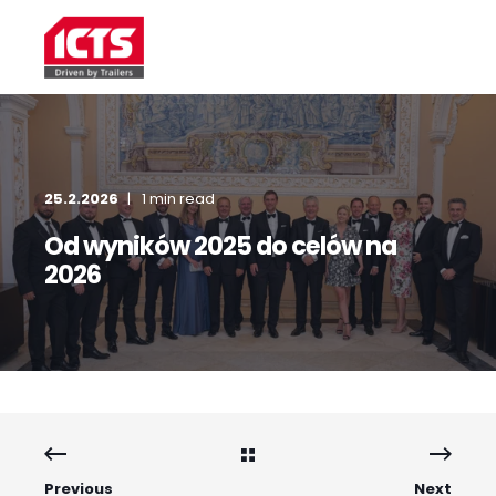
25.2.2026
1 min read
Od wyników 2025 do celów na
2026
Previous
Next