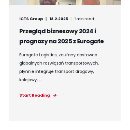
ICTS Group
18.2.2025
1 min read
Przegląd biznesowy 2024 i
prognozy na 2025 z Eurogate
Eurogate Logistics, zaufany dostawca
globalnych rozwiązań transportowych,
płynnie integruje transport drogowy,
kolejowy, ...
Start Reading