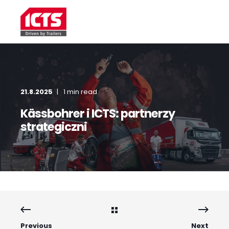
21.8.2025
1 min read
Kässbohrer i ICTS: partnerzy
strategiczni
Previous
Next