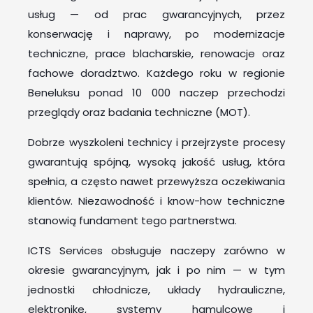
usług — od prac gwarancyjnych, przez
konserwację i naprawy, po modernizacje
techniczne, prace blacharskie, renowacje oraz
fachowe doradztwo. Każdego roku w regionie
Beneluksu ponad 10 000 naczep przechodzi
przeglądy oraz badania techniczne (MOT).
Dobrze wyszkoleni technicy i przejrzyste procesy
gwarantują spójną, wysoką jakość usług, która
spełnia, a często nawet przewyższa oczekiwania
klientów. Niezawodność i know-how techniczne
stanowią fundament tego partnerstwa.
ICTS Services obsługuje naczepy zarówno w
okresie gwarancyjnym, jak i po nim — w tym
jednostki chłodnicze, układy hydrauliczne,
elektronikę, systemy hamulcowe i