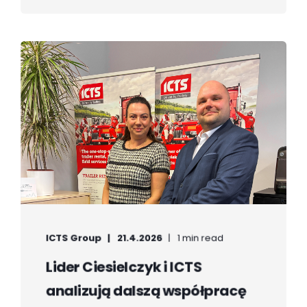
ICTS Group
21.4.2026
1 min read
Lider Ciesielczyk i ICTS
analizują dalszą współpracę