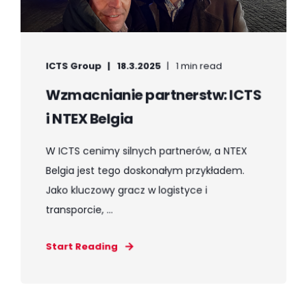
ICTS Group
18.3.2025
1 min read
Wzmacnianie partnerstw: ICTS
i NTEX Belgia
W ICTS cenimy silnych partnerów, a NTEX
Belgia jest tego doskonałym przykładem.
Jako kluczowy gracz w logistyce i
transporcie, ...
Start Reading