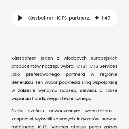
Kässbohrer i ICTS: partnerzy strategiczni
1
:
40
Kässbohrer, jeden z wiodących europejskich
producentów naczep, wybrał ICTS i ICTS Services
jako preferowanego partnera w regionie
Beneluksu. Ten wybór podkreśla silną współpracę
w zakresie wynajmu naczep, serwisu, a także
wsparcia handlowego i technicznego.
Dzięki sześciu nowoczesnym warsztatom i
zespołowi wykwalifikowanych inżynierów serwisu
mobilnego, ICTS Services oferuje pełen zakres