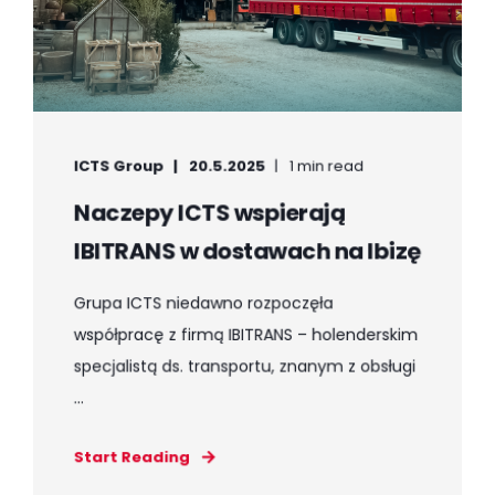
ICTS Group
20.5.2025
1 min read
Naczepy ICTS wspierają
IBITRANS w dostawach na Ibizę
Grupa ICTS niedawno rozpoczęła
współpracę z firmą IBITRANS – holenderskim
specjalistą ds. transportu, znanym z obsługi
...
Start Reading