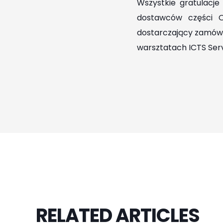
Wszystkie gratulacje
dostawców części O
dostarczający zamówie
warsztatach ICTS Serv
RELATED ARTICLES