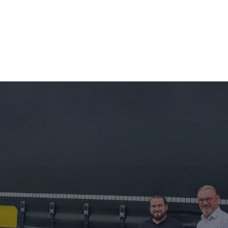
I
SPRZEDAŻ UŻYWANYCH NACZEP
O NAS
NO