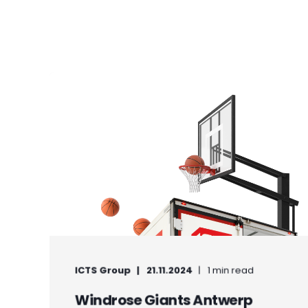
ICTS Group
21.11.2024
1 min read
Windrose Giants Antwerp