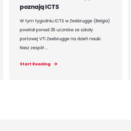
poznają ICTS
W tym tygodniu ICTS w Zeebrugge (Belgia)
powitał ponad 35 uczniów ze szkoły
portowej VTI Zeebrugge na dzień nauki.
Nasz zespół ...
Start Reading