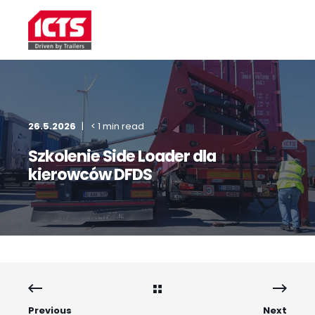
26.5.2026
< 1 min read
Szkolenie Side Loader dla
kierowców DFDS
Previous
Next