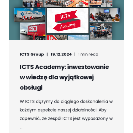
ICTS Group
19.12.2024
1 min read
ICTS Academy: inwestowanie
w wiedzę dla wyjątkowej
obsługi
W ICTS dążymy do ciągłego doskonalenia w
każdym aspekcie naszej działalności. Aby
zapewnić, że zespół ICTS jest wyposażony w
...