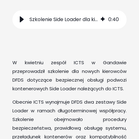
Szkolenie Side Loader dla kierowców DFDS
0
:
40
W kwietniu zespół ICTS w Gandawie
przeprowadził szkolenie dla nowych kierowców
DFDS dotyczące bezpiecznej obsługi podwozi
kontenerowych Side Loader należących do ICTS.
Obecnie ICTS wynajmuje DFDS dwa zestawy Side
Loader w ramach długoterminowej współpracy.
Szkolenie obejmowało procedury
bezpieczeństwa, prawidłową obsługę systemu,
przeładunek kontenerów oraz kompatybilność