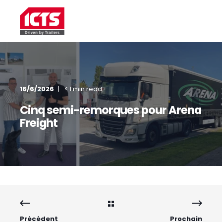
16/6/2026
< 1 min read
Cinq semi-remorques pour Arena
Freight
Précédent
Prochain