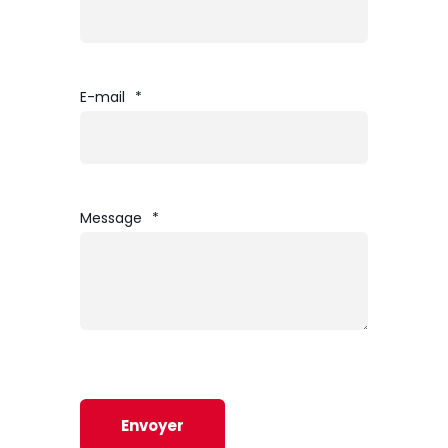
E-mail
*
Message
*