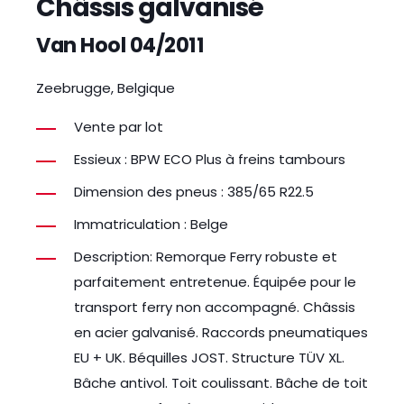
Châssis galvanisé
Van Hool 04/2011
Zeebrugge, Belgique
Vente par lot
Essieux : BPW ECO Plus à freins tambours
Dimension des pneus : 385/65 R22.5
Immatriculation : Belge
Description: Remorque Ferry robuste et
parfaitement entretenue. Équipée pour le
transport ferry non accompagné. Châssis
en acier galvanisé. Raccords pneumatiques
EU + UK. Béquilles JOST. Structure TÜV XL.
Bâche antivol. Toit coulissant. Bâche de toit