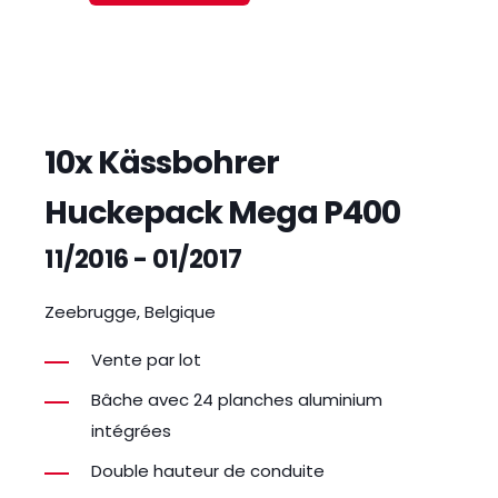
10x Kässbohrer
Huckepack Mega P400
11/2016 - 01/2017
Zeebrugge, Belgique
Vente par lot
Bâche avec 24 planches aluminium
intégrées
Double hauteur de conduite