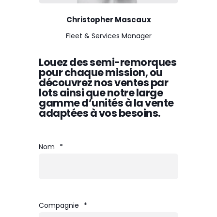
Christopher Mascaux
Fleet & Services Manager
Louez des semi-remorques
pour chaque mission, ou
découvrez nos ventes par
lots ainsi que notre large
gamme d’unités à la vente
adaptées à vos besoins.
Nom
*
Compagnie
*