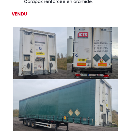
Carapax renforcée en aramide.
VENDU