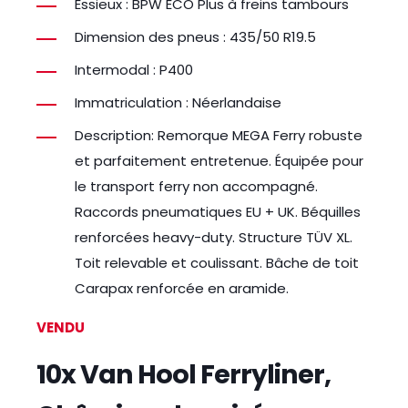
Essieux : BPW ECO Plus à freins tambours
Dimension des pneus : 435/50 R19.5
Intermodal : P400
Immatriculation : Néerlandaise
Description: Remorque MEGA Ferry robuste
et parfaitement entretenue. Équipée pour
le transport ferry non accompagné.
Raccords pneumatiques EU + UK. Béquilles
renforcées heavy-duty. Structure TÜV XL.
Toit relevable et coulissant. Bâche de toit
Carapax renforcée en aramide.
VENDU
10x Van Hool Ferryliner,