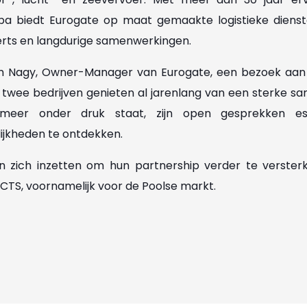
pa biedt Eurogate op maat gemaakte logistieke diens
rts en langdurige samenwerkingen.
 Nagy, Owner-Manager van Eurogate, een bezoek aan J
 twee bedrijven genieten al jarenlang van een sterke s
 meer onder druk staat, zijn open gesprekken es
jkheden te ontdekken.
ven zich inzetten om hun partnership verder te verste
ICTS, voornamelijk voor de Poolse markt.