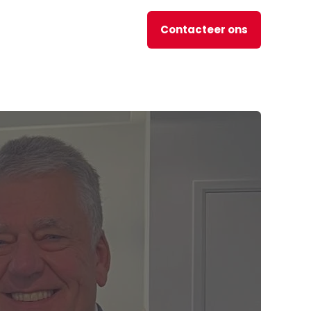
Contacteer ons
nl
JOBS