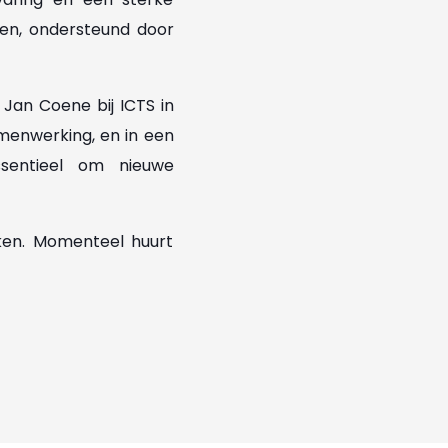
ten, ondersteund door
an Coene bij ICTS in
amenwerking, en in een
sentieel om nieuwe
rken. Momenteel huurt