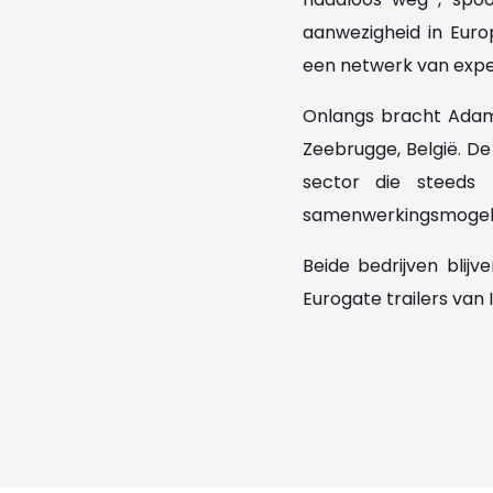
aanwezigheid in Euro
een netwerk van expe
Onlangs bracht Adam
Zeebrugge, België. De
sector die steeds
samenwerkingsmogeli
Beide bedrijven blij
Eurogate trailers van 