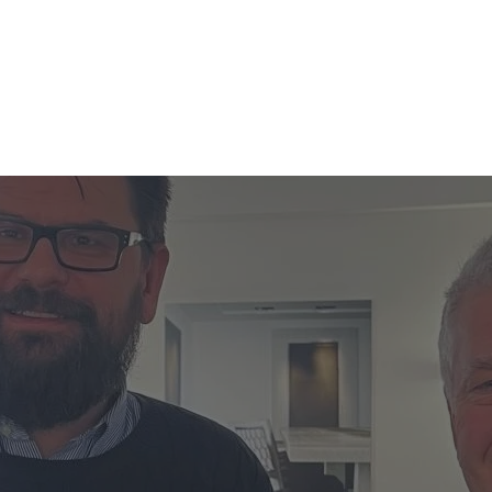
ES
TRAILERVERKOOP
OVER ICTS
NIEUWS