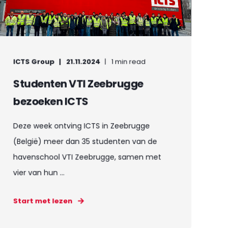
ICTS Group
21.11.2024
1 min read
Studenten VTI Zeebrugge
bezoeken ICTS
Deze week ontving ICTS in Zeebrugge
(België) meer dan 35 studenten van de
havenschool VTI Zeebrugge, samen met
vier van hun ...
Start met lezen