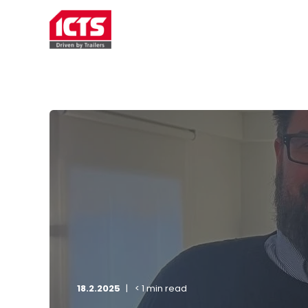
TRAILERVERHUUR
SERVIC
18.2.2025
< 1 min read