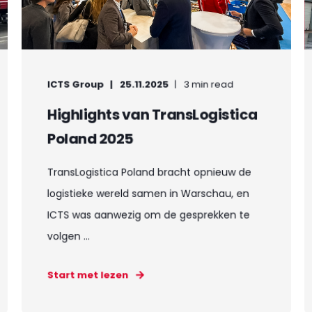
ICTS Group
25.11.2025
3 min read
Highlights van TransLogistica
Poland 2025
TransLogistica Poland bracht opnieuw de
logistieke wereld samen in Warschau, en
ICTS was aanwezig om de gesprekken te
volgen ...
Start met lezen