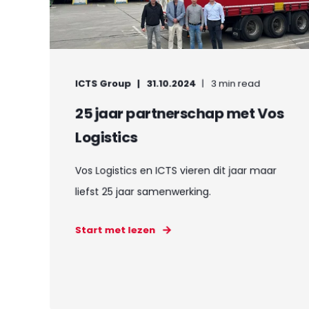
ICTS Group
31.10.2024
3 min read
25 jaar partnerschap met Vos
Logistics
Vos Logistics en ICTS vieren dit jaar maar
liefst 25 jaar samenwerking.
Start met lezen