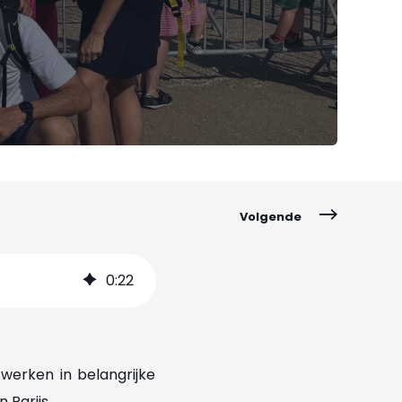
Volgende
0
:
22
werken in belangrijke
 Parijs.