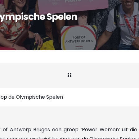
ympische Spelen
op de Olympische Spelen
 of Antwerp Bruges een groep ‘Power Women’ uit die 
ië voor een exclusief bezoek aan de Olympische Spelen in