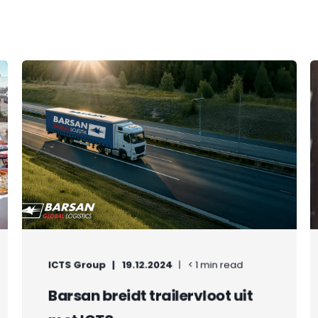
ICTS Group
19.12.2024
< 1 min read
Barsan breidt trailervloot uit