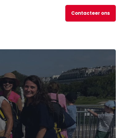
Contacteer ons
nl
JOBS