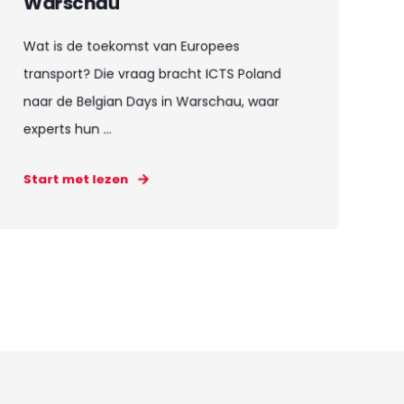
Warschau
Wat is de toekomst van Europees
transport? Die vraag bracht ICTS Poland
naar de Belgian Days in Warschau, waar
experts hun ...
Start met lezen