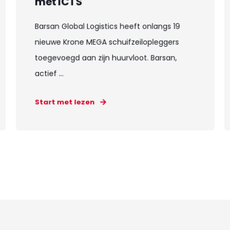
met ICTS
Barsan Global Logistics heeft onlangs 19
nieuwe Krone MEGA schuifzeilopleggers
toegevoegd aan zijn huurvloot. Barsan,
actief ...
Start met lezen