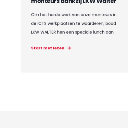
monteurs dankzij LKW Walter
Om het harde werk van onze monteurs in
de ICTS werkplaatsen te waarderen, bood
LKW WALTER hen een speciale lunch aan.
Start met lezen