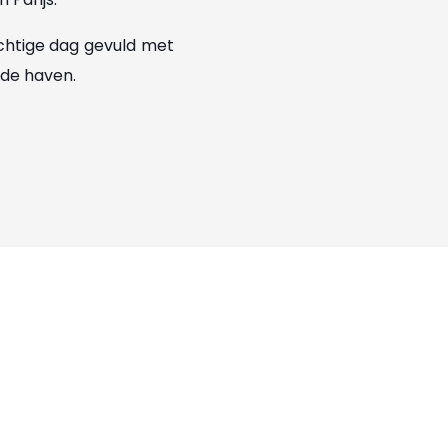
chtige dag gevuld met
 de haven.