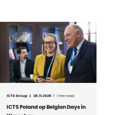
ICTS Group
25.11.2025
1 min read
ICTS Poland op Belgian Days in