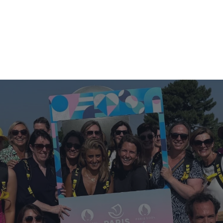
ES
TRAILERVERKOOP
OVER ICTS
NIEUWS