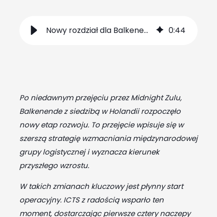
Nowy rozdział dla Balkenende
0
:
44
Po niedawnym przejęciu przez Midnight Zulu,
Balkenende z siedzibą w Holandii rozpoczęło
nowy etap rozwoju. To przejęcie wpisuje się w
szerszą strategię wzmacniania międzynarodowej
grupy logistycznej i wyznacza kierunek
przyszłego wzrostu.
W takich zmianach kluczowy jest płynny start
operacyjny. ICTS z radością wsparło ten
moment, dostarczając pierwsze cztery naczepy