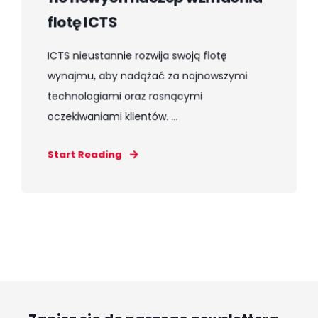
flotę ICTS
ICTS nieustannie rozwija swoją flotę
wynajmu, aby nadążać za najnowszymi
technologiami oraz rosnącymi
oczekiwaniami klientów. ...
Start Reading