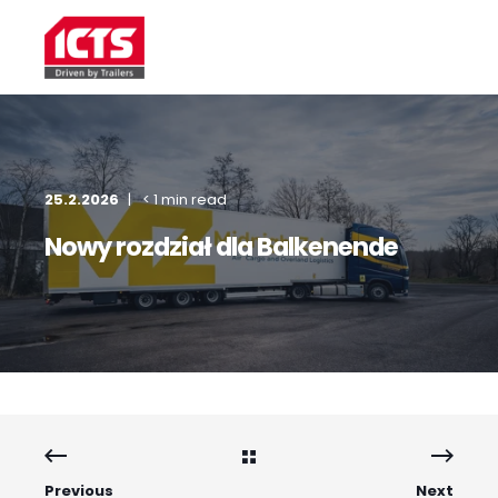
25.2.2026
< 1 min read
Nowy rozdział dla Balkenende
Previous
Next