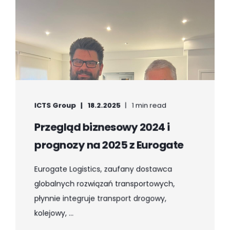
ICTS Group
18.2.2025
1 min read
Przegląd biznesowy 2024 i
prognozy na 2025 z Eurogate
Eurogate Logistics, zaufany dostawca
globalnych rozwiązań transportowych,
płynnie integruje transport drogowy,
kolejowy, ...