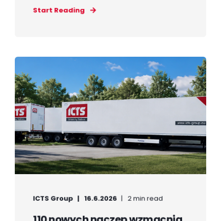
Start Reading
ICTS Group
16.6.2026
2 min read
110 nowych naczep wzmacnia