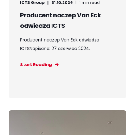
ICTS Group
31.10.2024
1 min read
Producent naczep Van Eck
odwiedza ICTS
Producent naczep Van Eck odwiedza
ICTSNapisane: 27 czerwiec 2024.
Start Reading