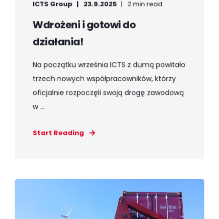
ICTS Group
23.9.2025
2 min read
Wdrożeni i gotowi do
działania!
Na początku września ICTS z dumą powitało
trzech nowych współpracowników, którzy
oficjalnie rozpoczęli swoją drogę zawodową
w ...
Start Reading