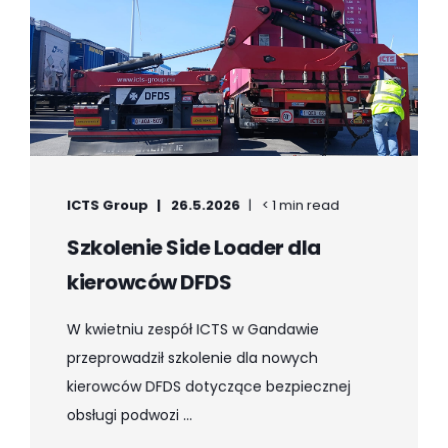
ICTS Group
26.5.2026
< 1 min read
Szkolenie Side Loader dla
kierowców DFDS
W kwietniu zespół ICTS w Gandawie
przeprowadził szkolenie dla nowych
kierowców DFDS dotyczące bezpiecznej
obsługi podwozi ...