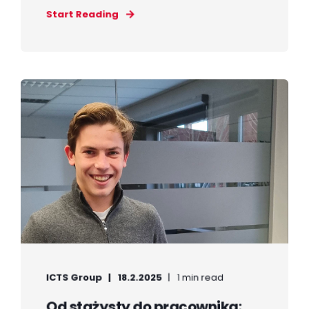
Start Reading
ICTS Group
18.2.2025
1 min read
Od stażysty do pracownika: