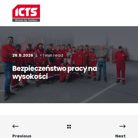
26.5.2026
< 1 min read
Bezpieczeństwo pracy na
wysokości
Previous
Next